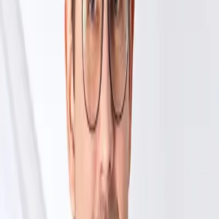
oder Curacao.
Tausende positive Urteile für Spieler, aber
Rückzahlungen bleiben oft aus
Derzeit sind österreichweit tausende Gerichtsverfahren gegen
Anbieter von Online-Glücksspielen anhängig. Die
Rechtsanwaltskanzlei Dr. Oliver Peschel hat sich bereits 2019 auf
Glückspielrecht spezialisiert und vertritt viele geschädigte Spieler.
Trotz zahlreicher erfolgreicher Urteile gelingt es jedoch nur etwa
jedem zweiten Mandanten, sein verlorenes Geld tatsächlich
zurückzuerhalten. Der Grund dafür: Viele Anbieter – insbesondere
jene mit Sitz in Malta – verweigern die Auszahlung.
Ausschlaggebend dafür ist ein maltesisches Gesetz (
Bill 55
), das
gezielt darauf abzielt, Glücksspielunternehmen vor
Rückzahlungsforderungen aus dem Ausland zu schützen.
„Dieses Gesetz stellt aus Sicht des EU-Rechts einen äußerst
problematischen Eingriff dar. Alle hoffen nun auf ein baldiges,
klärendes Urteil des Europäischen Gerichtshofs (EuGH), das die
Rechte der Spieler stärkt und den Weg zu einer vollständigen
Rückerstattung ebnet,“
laut der Expertise von Dr. Peschel.
Illegale Glücksspielanbieter wehren sich erfolgreich