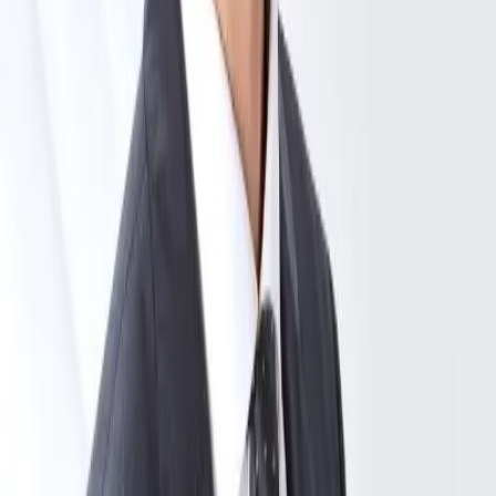
Links
www.peschel.at
www.casinoklage.at
www.spieleranwalt.at
https://www.instagram.com/spieleranwalt
https://www.facebook.com/spieleranwalt.at
https://www.linkedin.com/in/oliver-peschel/
Dr. Oliver Peschel
Rechtsanwalt
Dr. Oliver Peschel ist eingetragener Rechtsanwalt und
Universitätslektor in Wien. Er ist spezialisiert auf die Beratung und
Vertretung von Privatpersonen sowie Klein- und Mittelbetrieben
(KMU). Dr. Oliver Peschel war in seiner bisherigen Praxis als Jurist
sowohl in einer Kleinkanzlei als auch in einer großen
Wirtschaftskanzlei tätig. Er legt Wert auf effiziente und
praxisorientierte Lösungen für seine Mandantinnen und Mandanten.
Aufgrund seines abgeschlossenen Doktoratsstudiums und seiner
Tätigkeit als Universitätsassistent an der Universität Wien berät und
vertritt er seine MandantInnen mit profunder Fachkenntnis und
Know-How.
Impressum
Datenschutz