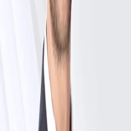
Dringender Reformbedarf im Glücksspielrecht
Das Urteil unterstreicht die Unsicherheit für alle Beteiligten und
zeigt einmal mehr, wie dringend Österreich eine grundlegende
Reform des Glücksspielrechts
benötigt. Ziel muss es sein, klare,
moderne und gerechte Rahmenbedingungen zu schaffen – mit
einem strengen, aber praktikablen Lizenzsystem, das Spielerschutz
gewährleistet und illegale Anbieter konsequent ausschließt. Das
Auslaufen der derzeit einzigen Lizenz für win2day im Jahr 2027
bietet eine einzigartige Gelegenheit für eine Reform.
„Eine solche Reform würde nicht nur den Spielerschutz stärken,
sondern auch erhebliche zusätzliche Steuereinnahmen generieren –
Mittel, die derzeit in internationale Steuerparadiese wie Malta oder
Curaçao abfließen“,
so das abschließende Fazit von Dr. Peschel.
Über den Autor
Dr. Oliver Peschel ist auf die rechtliche Vertretung von
Glücksspielgeschädigten spezialisiert. Auf seiner
Plattform
spieleranwalt.at
informiert er über rechtliche
Möglichkeiten zur Rückforderung von Spielverlusten und bietet
geschädigten Konsumentinnen und Konsumenten kompetente
Unterstützung bei der Rückforderung Ihrer Verluste.