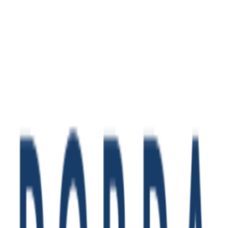
Impressum
Datenschutz
Haftungsausschluss
AGB
Kontakt
Teilnahmebedingungen
Facebook