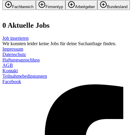
Fachbereich
Firmentyp
Arbeitgeber
Bundesland
0
Aktuelle
Job
s
Job inserieren
Wir konnten leider keine Jobs für deine Suchanfrage finden.
Impressum
Datenschutz
Haftungsausschluss
AGB
Kontakt
Teilnahmebedingungen
Facebook