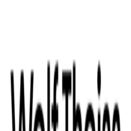
Datenschutz
Haftungsausschluss
AGB
Kontakt
Teilnahmebedingungen
Facebook