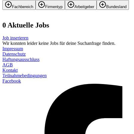
Fachbereich
Firmentyp
Arbeitgeber
Bundesland
0
Aktuelle
Job
s
Job inserieren
Wir konnten leider keine Jobs für deine Suchanfrage finden.
Impressum
Datenschutz
Haftungsausschluss
AGB
Kontakt
Teilnahmebedingungen
Facebook