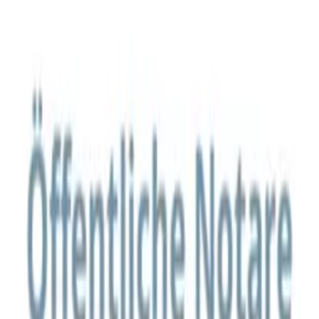
Datenschutz
Haftungsausschluss
AGB
Kontakt
Teilnahmebedingungen
Facebook