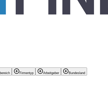
bereich
Firmentyp
Arbeitgeber
Bundesland