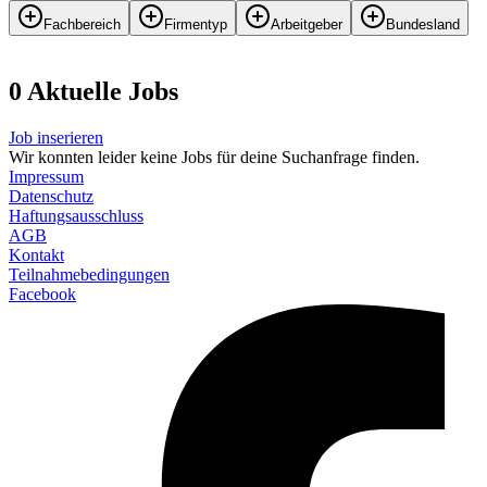
Fachbereich
Firmentyp
Arbeitgeber
Bundesland
0
Aktuelle
Job
s
Job inserieren
Wir konnten leider keine Jobs für deine Suchanfrage finden.
Impressum
Datenschutz
Haftungsausschluss
AGB
Kontakt
Teilnahmebedingungen
Facebook