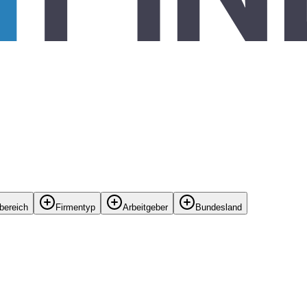
bereich
Firmentyp
Arbeitgeber
Bundesland