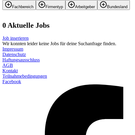
Fachbereich
Firmentyp
Arbeitgeber
Bundesland
0
Aktuelle
Job
s
Job inserieren
Wir konnten leider keine Jobs für deine Suchanfrage finden.
Impressum
Datenschutz
Haftungsausschluss
AGB
Kontakt
Teilnahmebedingungen
Facebook