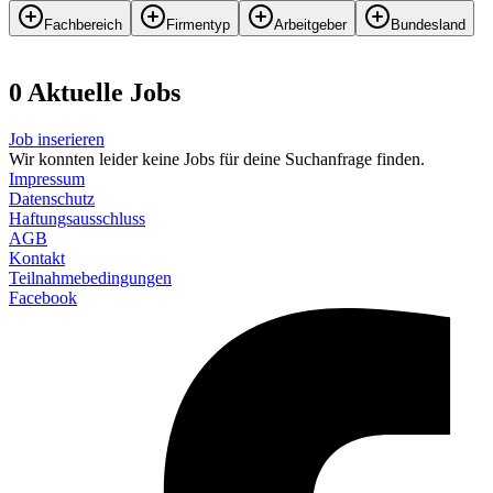
Fachbereich
Firmentyp
Arbeitgeber
Bundesland
0
Aktuelle
Job
s
Job inserieren
Wir konnten leider keine Jobs für deine Suchanfrage finden.
Impressum
Datenschutz
Haftungsausschluss
AGB
Kontakt
Teilnahmebedingungen
Facebook