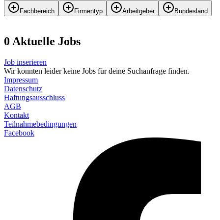
Fachbereich
Firmentyp
Arbeitgeber
Bundesland
0
Aktuelle
Job
s
Job inserieren
Wir konnten leider keine Jobs für deine Suchanfrage finden.
Impressum
Datenschutz
Haftungsausschluss
AGB
Kontakt
Teilnahmebedingungen
Facebook