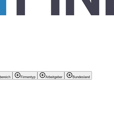
bereich
Firmentyp
Arbeitgeber
Bundesland