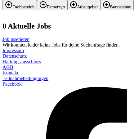
Fachbereich
Firmentyp
Arbeitgeber
Bundesland
0
Aktuelle
Job
s
Job inserieren
Wir konnten leider keine Jobs für deine Suchanfrage finden.
Impressum
Datenschutz
Haftungsausschluss
AGB
Kontakt
Teilnahmebedingungen
Facebook