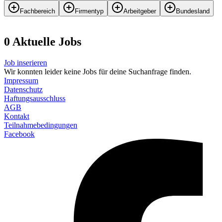
Fachbereich
Firmentyp
Arbeitgeber
Bundesland
0
Aktuelle
Job
s
Job inserieren
Wir konnten leider keine Jobs für deine Suchanfrage finden.
Impressum
Datenschutz
Haftungsausschluss
AGB
Kontakt
Teilnahmebedingungen
Facebook