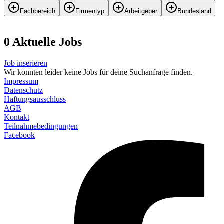
Fachbereich
Firmentyp
Arbeitgeber
Bundesland
0
Aktuelle
Job
s
Job inserieren
Wir konnten leider keine Jobs für deine Suchanfrage finden.
Impressum
Datenschutz
Haftungsausschluss
AGB
Kontakt
Teilnahmebedingungen
Facebook