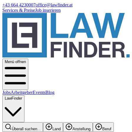
+43 664 4230007
office@lawfinder.at
Services & Preise
Job inserieren
Menü offnen
Jobs
Arbeitgeber
Events
Blog
LawFinder
Überall suchen...
Land
Anstellung
Beruf