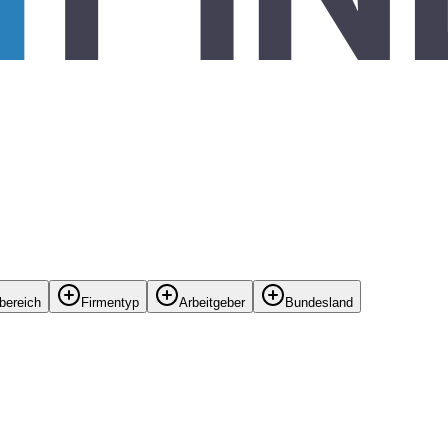
bereich
Firmentyp
Arbeitgeber
Bundesland