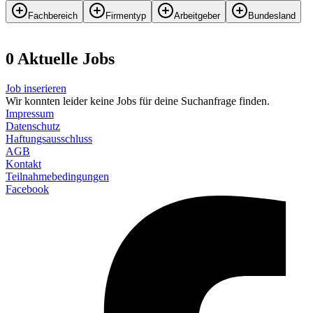
Fachbereich
Firmentyp
Arbeitgeber
Bundesland
0
Aktuelle
Job
s
Job inserieren
Wir konnten leider keine Jobs für deine Suchanfrage finden.
Impressum
Datenschutz
Haftungsausschluss
AGB
Kontakt
Teilnahmebedingungen
Facebook