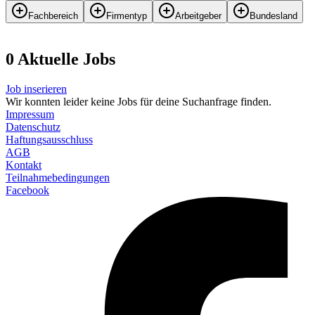
Fachbereich
Firmentyp
Arbeitgeber
Bundesland
0
Aktuelle
Job
s
Job inserieren
Wir konnten leider keine Jobs für deine Suchanfrage finden.
Impressum
Datenschutz
Haftungsausschluss
AGB
Kontakt
Teilnahmebedingungen
Facebook