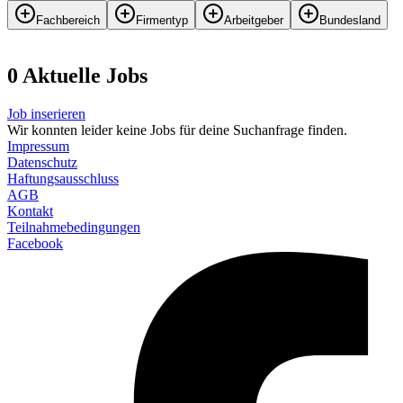
Fachbereich
Firmentyp
Arbeitgeber
Bundesland
0
Aktuelle
Job
s
Job inserieren
Wir konnten leider keine Jobs für deine Suchanfrage finden.
Impressum
Datenschutz
Haftungsausschluss
AGB
Kontakt
Teilnahmebedingungen
Facebook