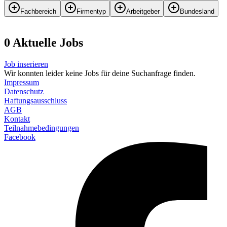
Fachbereich
Firmentyp
Arbeitgeber
Bundesland
0
Aktuelle
Job
s
Job inserieren
Wir konnten leider keine Jobs für deine Suchanfrage finden.
Impressum
Datenschutz
Haftungsausschluss
AGB
Kontakt
Teilnahmebedingungen
Facebook