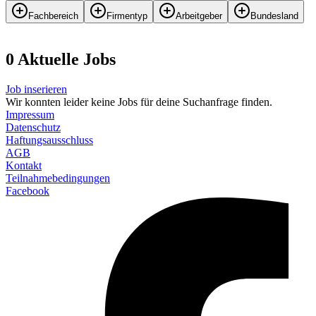
Fachbereich
Firmentyp
Arbeitgeber
Bundesland
0
Aktuelle
Job
s
Job inserieren
Wir konnten leider keine Jobs für deine Suchanfrage finden.
Impressum
Datenschutz
Haftungsausschluss
AGB
Kontakt
Teilnahmebedingungen
Facebook