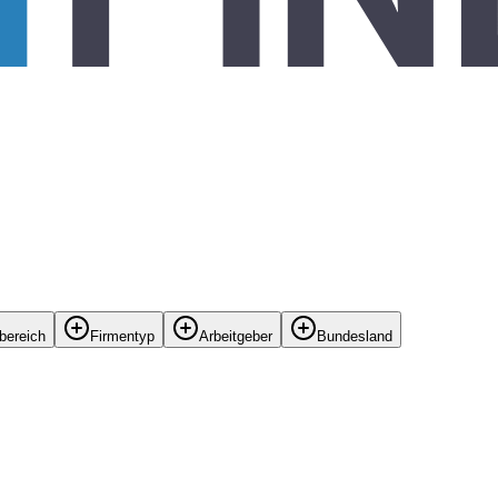
bereich
Firmentyp
Arbeitgeber
Bundesland