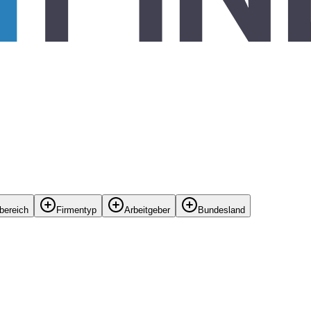
bereich
Firmentyp
Arbeitgeber
Bundesland