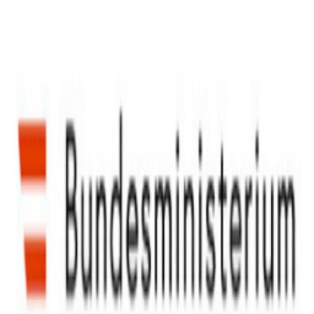
Impressum
Datenschutz
Haftungsausschluss
AGB
Kontakt
Teilnahmebedingungen
Facebook