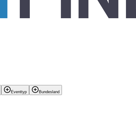
Eventtyp
Bundesland