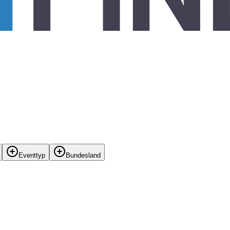
Eventtyp
Bundesland