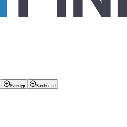
Eventtyp
Bundesland